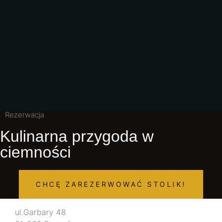
Rezerwacja
Kulinarna przygoda w
ciemności
CHCĘ ZAREZERWOWAĆ STOLIK!
ul.Garbary 48