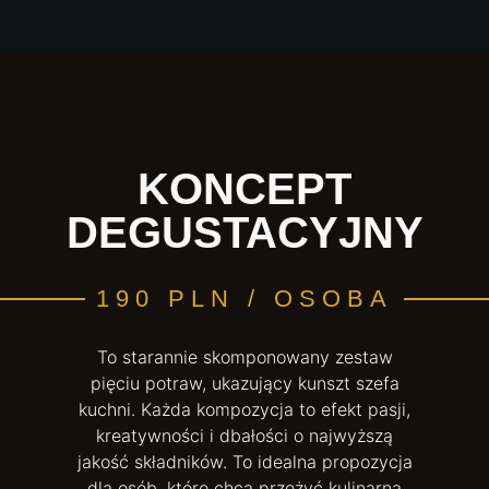
KONCEPT
DEGUSTACYJNY
190 PLN / OSOBA
To starannie skomponowany zestaw
pięciu potraw, ukazujący kunszt szefa
kuchni. Każda kompozycja to efekt pasji,
kreatywności i dbałości o najwyższą
jakość składników. To idealna propozycja
dla osób, które chcą przeżyć kulinarną